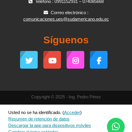
Teléfono : 0991152931 – 074085668
Correo electrónico :
comunicaciones.ues@sudamericano.edu.ec
Síguenos
Copyright © 2025 - Ing. Pedro Pérez
Usted no se ha identificado. (
Acceder
)
Resumen de retención de datos
Descargar la app para dispositivos móviles
Cambiar al tema estándar