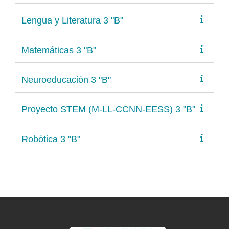
Lengua y Literatura 3 "B"
Matemáticas 3 "B"
Neuroeducación 3 "B"
Proyecto STEM (M-LL-CCNN-EESS) 3 "B"
Robótica 3 "B"