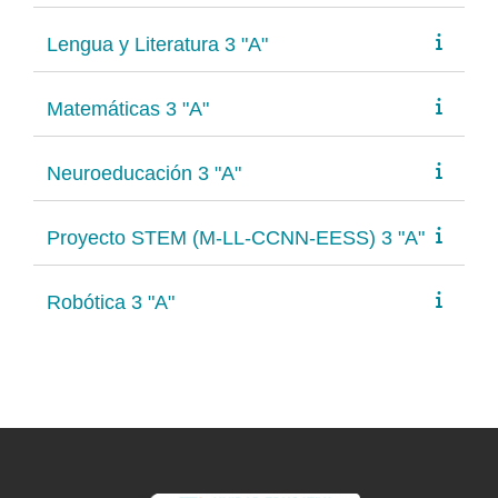
Lengua y Literatura 3 "A"
Matemáticas 3 "A"
Neuroeducación 3 "A"
Proyecto STEM (M-LL-CCNN-EESS) 3 "A"
Robótica 3 "A"