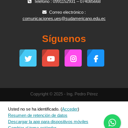
Teléfono : 0991152931 – 074085668
Correo electrónico :
comunicaciones.ues@sudamericano.edu.ec
Síguenos
Copyright © 2025 - Ing. Pedro Pérez
Usted no se ha identificado. (
Acceder
)
Resumen de retención de datos
Descargar la app para dispositivos móviles
Cambiar al tema estándar